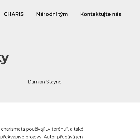
CHARIS
Národní tým
Kontaktujte nás
ky
Damian Stayne
 charismata používají „v terénu“, a také
 překvapivé projevy. Autor předává jen