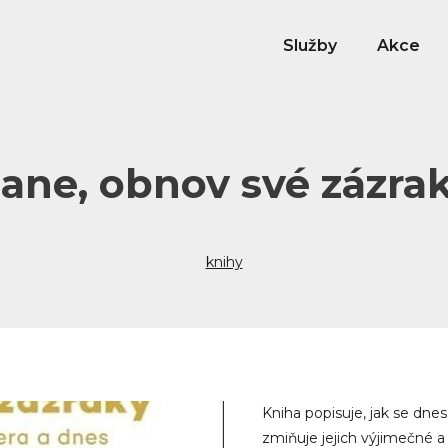
Služby
Akce
ane, obnov své zázra
knihy
Kniha popisuje, jak se dnes
zmiňuje jejich výjimečné a