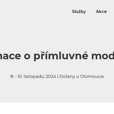
Služby
Akce
ace o přímluvné mod
8. - 10. listopadu 2024 | Dolany u Olomouce