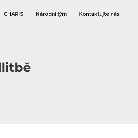
CHARIS
Národní tým
Kontaktujte nás
litbě