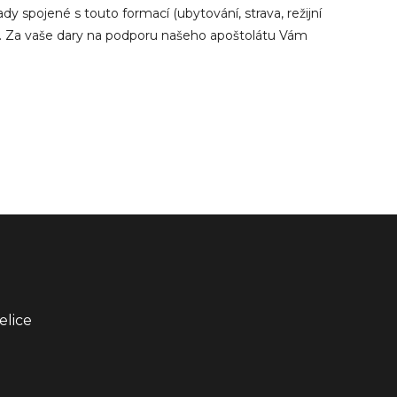
y spojené s touto formací (ubytování, strava, režijní
ka. Za vaše dary na podporu našeho apoštolátu Vám
elice