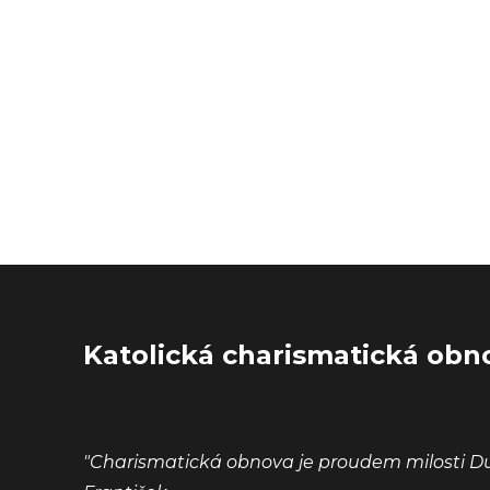
Katolická charismatická obn
"Charismatická obnova je proudem milosti D