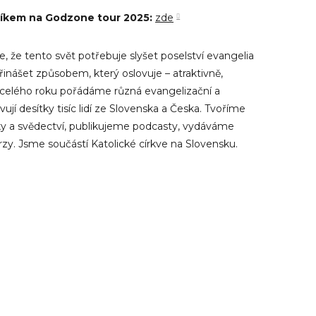
níkem na Godzone tour 2025
:
zde
, že tento svět potřebuje slyšet poselství evangelia
řinášet způsobem, který oslovuje – atraktivně,
celého roku pořádáme různá evangelizační a
ují desítky tisíc lidí ze Slovenska a Česka. Tvoříme
y a svědectví, publikujeme podcasty, vydáváme
zy. Jsme součástí Katolické církve na Slovensku.