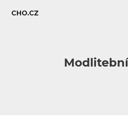
CHO.CZ
Modlitební