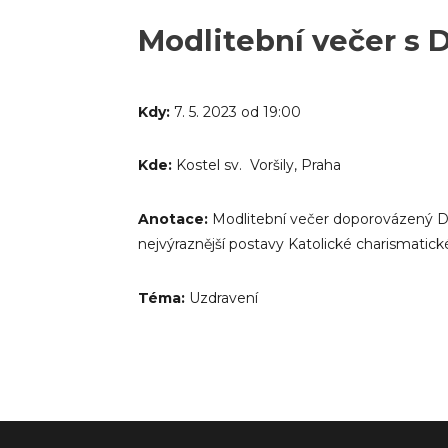
Modlitební večer s D
Kdy:
7. 5. 2023 od 19:00
Kde:
Kostel sv. Voršily, Praha
Anotace:
Modlitební večer doporovázený Dr
nejvýraznější postavy Katolické charismatic
Téma:
Uzdravení