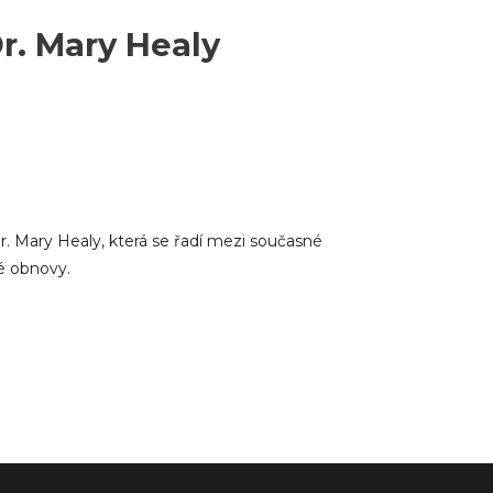
r. Mary Healy
. Mary Healy, která se řadí mezi současné
ké obnovy.