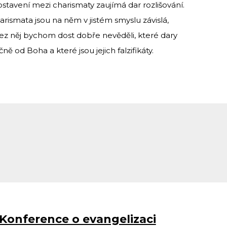
stavení mezi charismaty zaujímá dar rozlišování.
arismata jsou na něm v jistém smyslu závislá,
ez něj bychom dost dobře nevěděli, které dary
ně od Boha a které jsou jejich falzifikáty.
Konference o evangelizaci