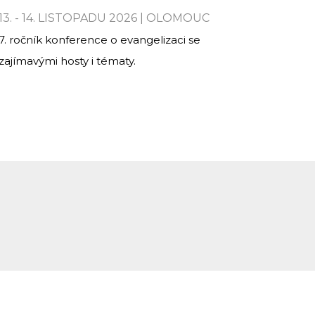
13. - 14. LISTOPADU 2026 | OLOMOUC
7. ročník konference o evangelizaci se
zajímavými hosty i tématy.