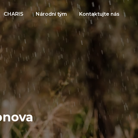
CHARIS
Národní tým
Kontaktujte nás
bnova