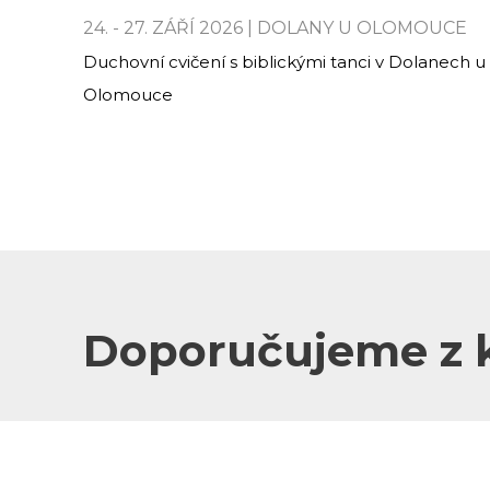
24. - 27. ZÁŘÍ 2026 | DOLANY U OLOMOUCE
Duchovní cvičení s biblickými tanci v Dolanech u
Olomouce
Doporučujeme z 