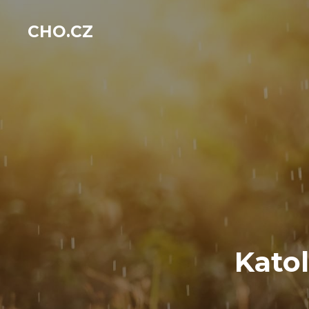
CHO.CZ
Kato