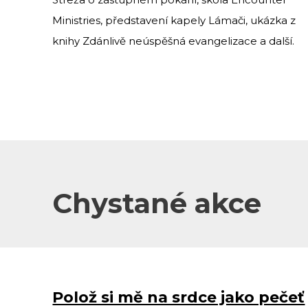
Ministries, představení kapely Lámači, ukázka z
knihy Zdánlivě neúspěšná evangelizace a další.
Chystané akce
Polož si mě na srdce jako pečeť