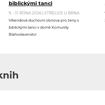
biblickými tanci
9. - 11. ŘÍJNA 2026 | STŘELICE U BRNA
Víkendová duchovní obnova pro ženy s
biblickými tanci v domě Komunity
Blahoslavenství
knih